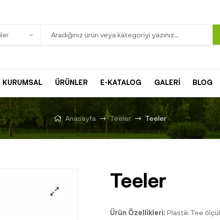
ler
KURUMSAL
ÜRÜNLER
E-KATALOG
GALERİ
BLOG
Anasayfa
Teeler
Teeler
Teeler
Ürün Özellikleri:
Plastik Tee ölçül