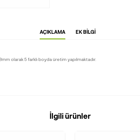
AÇIKLAMA
EK BILGI
78mm olarak 5 farklı boyda üretim yapılmaktadır.
İlgili ürünler