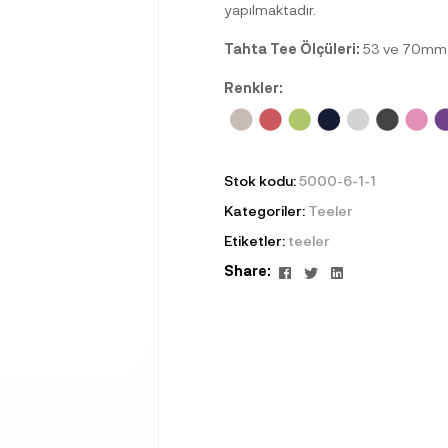
yapılmaktadır.
Tahta Tee Ölçüleri:
53 ve 70mm ü
Renkler:
Stok kodu:
5000-6-1-1
Kategoriler:
Teeler
Etiketler:
teeler
Facebook
Twitter
Linkedin
Share: