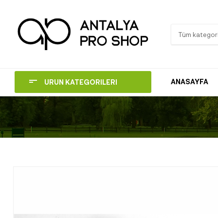
Tüm kategori
ANASAYFA
ÜRÜN KATEGORİLERİ