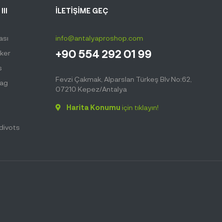
III
İLETİŞİME GEÇ
ası
info@antalyaproshop.com
+90 554 292 01 99
ker
s
Fevzi Çakmak, Alparslan Türkeş Blv No:62,
Bag
07210 Kepez/Antalya
Harita Konumu
için tıklayın!
hdivots