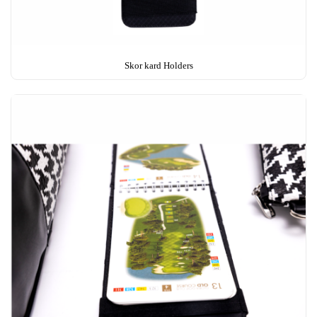
Skor kard Holders