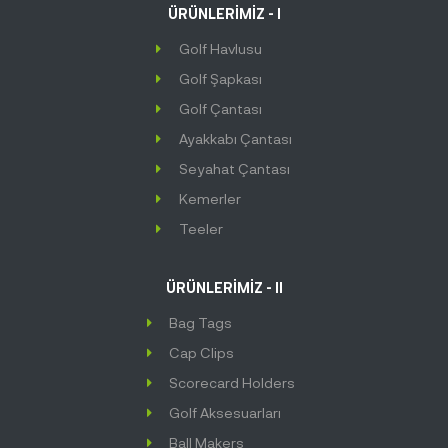
ÜRÜNLERİMİZ - I
Golf Havlusu
Golf Şapkası
Golf Çantası
Ayakkabı Çantası
Seyahat Çantası
Kemerler
Teeler
ÜRÜNLERİMİZ - II
Bag Tags
Cap Clips
Scorecard Holders
Golf Aksesuarları
Ball Makers