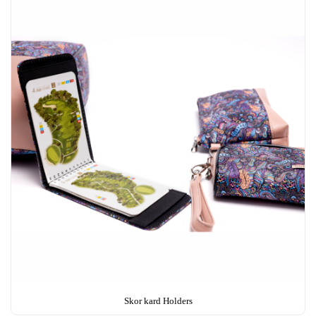
Skor kard Holders