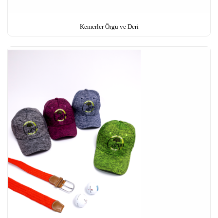
Kemerler Örgü ve Deri