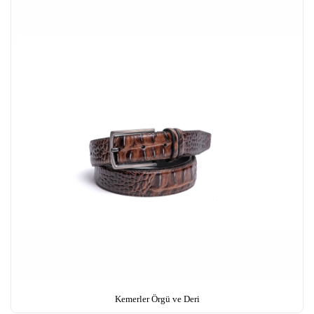
Kemerler Örgü ve Deri