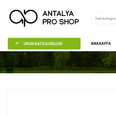
Tüm kategori
ANASAYFA
ÜRÜN KATEGORİLERİ