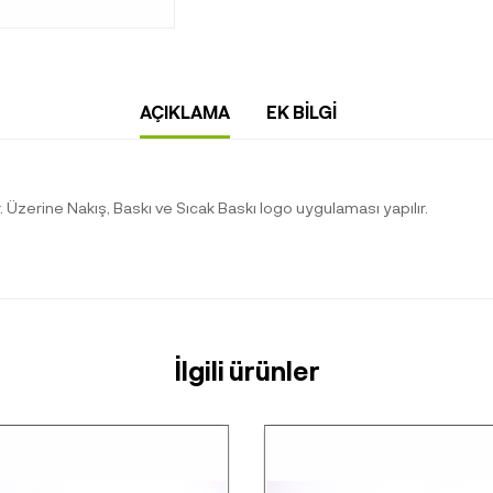
AÇIKLAMA
EK BILGI
r. Üzerine Nakış, Baskı ve Sıcak Baskı logo uygulaması yapılır.
İlgili ürünler