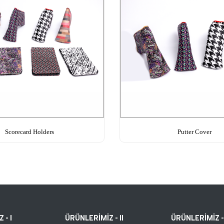
Scorecard Holders
Putter Cover
 - I
ÜRÜNLERİMİZ - II
ÜRÜNLERİMİZ - 