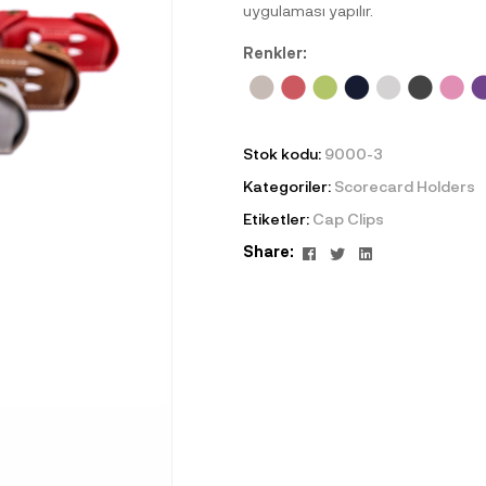
uygulaması yapılır.
Renkler:
Stok kodu:
9000-3
Kategoriler:
Scorecard Holders
Etiketler:
Cap Clips
Facebook
Twitter
Linkedin
Share: