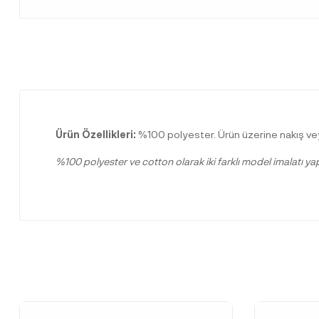
Ürün Özellikleri:
%100 polyester. Ürün üzerine nakış vey
%100 polyester ve cotton olarak iki farklı model imalatı ya