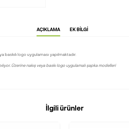
AÇIKLAMA
EK BILGI
a baskılı logo uygulaması yapılmaktadır.
pılıyor. Üzerine nakış veya baskı logo uygulamalı şapka modelleri
İlgili ürünler