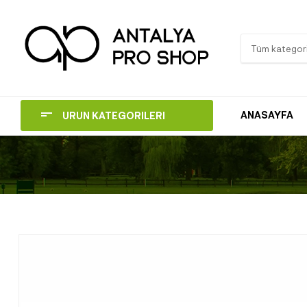
Tüm kategori
ANASAYFA
ÜRÜN KATEGORİLERİ