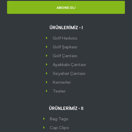
ABONE OL!
ÜRÜNLERİMİZ - I
Golf Havlusu
Golf Şapkası
Golf Çantası
Ayakkabı Çantası
Seyahat Çantası
Kemerler
Teeler
ÜRÜNLERİMİZ - II
Bag Tags
Cap Clips