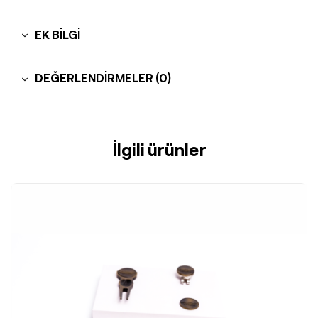
EK BILGI
DEĞERLENDIRMELER (0)
İlgili ürünler