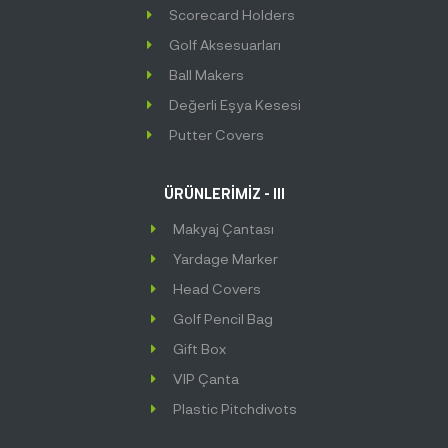
Scorecard Holders
Golf Aksesuarları
Ball Makers
Değerli Eşya Kesesi
Putter Covers
ÜRÜNLERİMİZ - III
Makyaj Çantası
Yardage Marker
Head Covers
Golf Pencil Bag
Gift Box
VIP Çanta
Plastic Pitchdivots