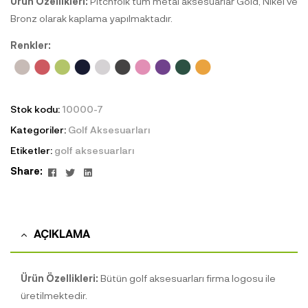
Ürün Özellikleri:
Pitchfolk tüm metal aksesuarlar Gold, Nikel ve
Bronz olarak kaplama yapılmaktadır.
Renkler:
Stok kodu:
10000-7
Kategoriler:
Golf Aksesuarları
Etiketler:
golf aksesuarları
Facebook
Twitter
Linkedin
Share:
AÇIKLAMA
Ürün Özellikleri:
Bütün golf aksesuarları firma logosu ile
üretilmektedir.