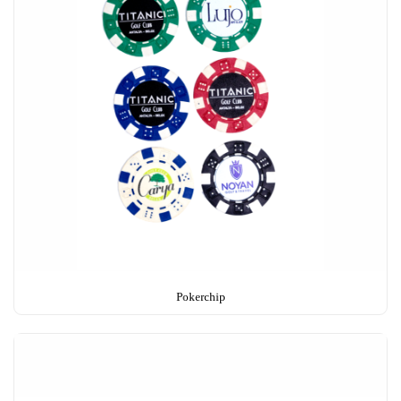
Pokerchip