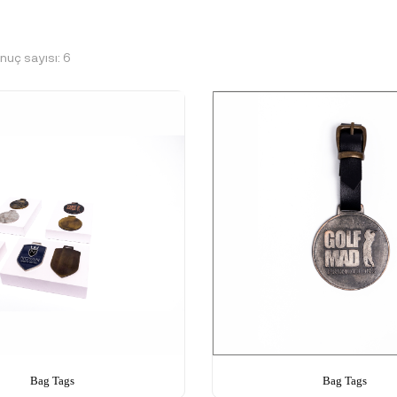
nuç sayısı: 6
Bag Tags
Bag Tags