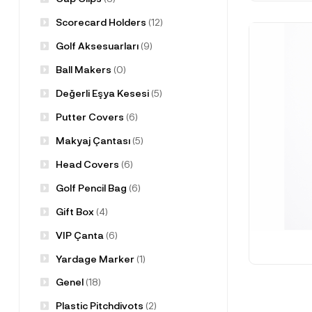
Scorecard Holders
(12)
Golf Aksesuarları
(9)
Ball Makers
(0)
Değerli Eşya Kesesi
(5)
Putter Covers
(6)
Makyaj Çantası
(5)
Head Covers
(6)
Golf Pencil Bag
(6)
Gift Box
(4)
VIP Çanta
(6)
Yardage Marker
(1)
Genel
(18)
Plastic Pitchdivots
(2)