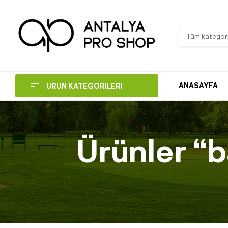
Tüm kategori
ANASAYFA
ÜRÜN KATEGORİLERİ
Ürünler “b