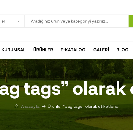
ler
KURUMSAL
ÜRÜNLER
E-KATALOG
GALERİ
BLOG
ag tags” olarak 
Anasayfa
Ürünler “bag tags” olarak etiketlendi